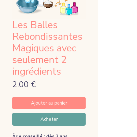
Les Balles
Rebondissantes
Magiques avec
seulement 2
ingrédients
Prix
2.00 €
Ajouter au panier
Acheter
Âge conseillé : dès 3 ans