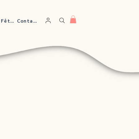
Ateliers & Fêtes
Contact