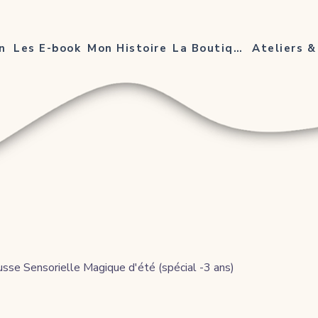
n
Les E-book
Mon Histoire
La Boutique
sse Sensorielle Magique d'été (spécial -3 ans)