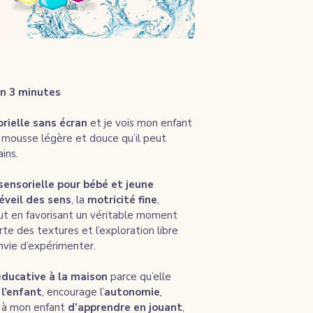
on 3 minutes
orielle sans écran
 et je vois mon enfant 
 mousse légère et douce qu’il peut 
ins.
 sensorielle pour bébé et jeune 
éveil des sens
, la 
motricité fine
, 
out en favorisant un véritable moment 
te des textures et l’exploration libre 
envie d’expérimenter.
éducative à la maison
 parce qu’elle 
l’enfant
, encourage l’
autonomie
, 
 à mon enfant 
d’apprendre en jouant
, 