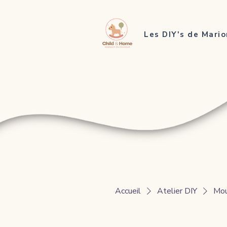
Les DIY's de Mario
Accueil
Atelier DIY
Mou