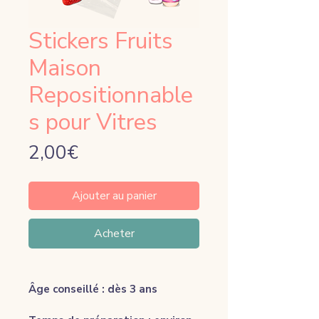
Stickers Fruits
Maison
Repositionnable
s pour Vitres
Price
2,00€
Ajouter au panier
Acheter
Âge conseillé : dès 3 ans