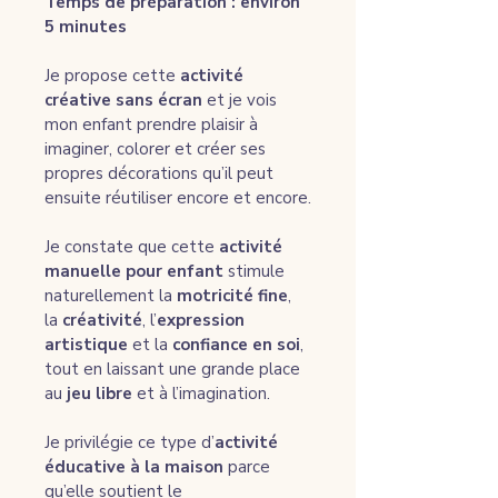
Temps de préparation : environ 
5 minutes
Je propose cette 
activité 
créative sans écran
 et je vois 
mon enfant prendre plaisir à 
imaginer, colorer et créer ses 
propres décorations qu’il peut 
ensuite réutiliser encore et encore.
Je constate que cette 
activité 
manuelle pour enfant
 stimule 
naturellement la 
motricité fine
, 
la 
créativité
, l’
expression 
artistique
 et la 
confiance en soi
, 
tout en laissant une grande place 
au 
jeu libre
 et à l’imagination.
Je privilégie ce type d’
activité 
éducative à la maison
 parce 
qu’elle soutient le 